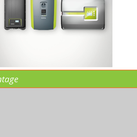
ntage