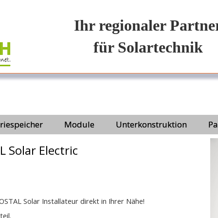
Ihr regionaler Partne
für Solartechnik
riespeicher
Module
Unterkonstruktion
Pa
Solar Electric
OSTAL Solar Installateur direkt in Ihrer Nähe!
eil.