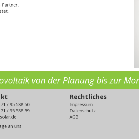
 Partner,
etet.
ovoltaik von der Planung bis zur Mo
akt
Rechtliches
3 71 / 95 588 50
Impressum
 71 / 95 588 59
Datenschutz
solar.de
AGB
rage an uns