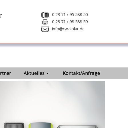
r
0 23 71 / 95 588 50
0 23 71 / 98 588 59
info@rw-solar.de
rtner
Aktuelles
Kontakt/Anfrage